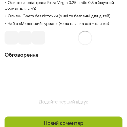
• Оливкова олія Ітрана Extra Virgin 0,25 л або 0,5 л (зручний
формат для сім’ї)
• Оливки Gaeta без кісточки (м’які та безпечні для дітей)
• Набір «Маленький гурман» (мала пляшка олії + оливки)
Обговорення
Додайте перший відгук
Новий коментар