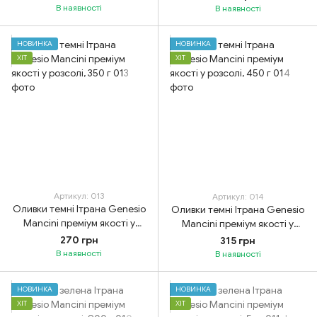
В наявності
В наявності
НОВИНКА
НОВИНКА
ХІТ
ХІТ
Артикул: 013
Артикул: 014
Оливки темні Ітрана Genesio
Оливки темні Ітрана Genesio
Mancini преміум якості у
Mancini преміум якості у
розсолі, 350 г
розсолі, 450 г
270 грн
315 грн
В наявності
В наявності
НОВИНКА
НОВИНКА
ХІТ
ХІТ