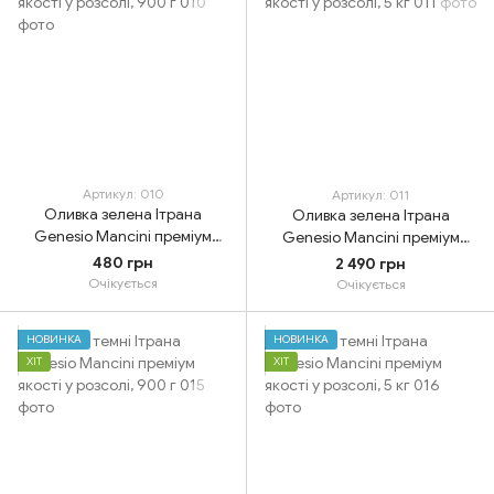
Артикул: 010
Артикул: 011
Оливка зелена Ітрана
Оливка зелена Ітрана
Genesio Mancini преміум
Genesio Mancini преміум
якості у розсолі, 900 г
якості у розсолі, 5 кг
480 грн
2 490 грн
Очікується
Очікується
НОВИНКА
НОВИНКА
ХІТ
ХІТ