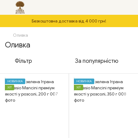
Безкоштовна доставка від 4 000 грн!
Оливка
Оливка
Фільтр
За популярністю
НОВИНКА
НОВИНКА
ХІТ
ХІТ