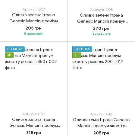
Артикул: 007
Артикул: 008
Оливка зелена Ітрана
Оливка зелена Ітрана
Genesio Mancini преміум
Genesio Mancini преміум
якості у розсолі, 200 г
якості у розсолі, 350 г
205 грн
270 грн
В наявності
В наявності
НОВИНКА
НОВИНКА
ХІТ
ХІТ
Артикул: 009
Артикул: 012
Оливка зелена Ітрана
Оливки темні Ітрана Genesio
Genesio Mancini преміум
Mancini преміум якості у
якості у розсолі, 450 г
розсолі, 200 г
315 грн
205 грн