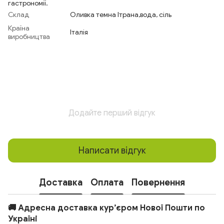
гастрономії.
Склад
Оливка темна Ітрана,вода, сіль
Країна
Італія
виробництва
Додайте перший відгук
Написати відгук
Доставка
Оплата
Повернення
🚚 Адресна доставка кур’єром Нової Пошти по
Україні