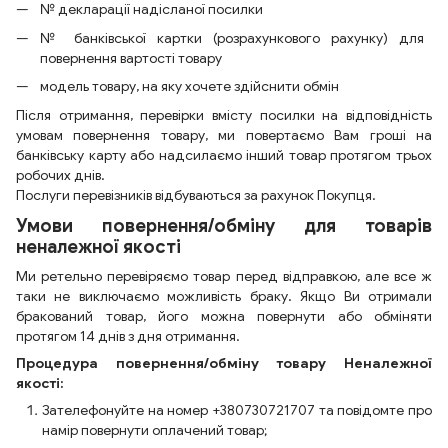
№ декларації надісланої посилки
№ банківської картки (розрахункового рахунку) для
повернення вартості товару
модель товару, на яку хочете здійснити обмін
Після отримання, перевірки вмісту посилки на відповідність
умовам повернення товару, ми повертаємо Вам гроші на
банківську карту або надсилаємо інший товар протягом трьох
робочих днів.
Послуги перевізників відбуваються за рахунок Покупця.
Умови повернення/обміну для товарів
неналежної якості
Ми ретельно перевіряємо товар перед відправкою, але все ж
таки не виключаємо можливість браку. Якщо Ви отримали
бракований товар, його можна повернути або обміняти
протягом 14 днів з дня отримання.
Процедура повернення/обміну товару Неналежної
якості:
Зателефонуйте на номер +380730721707 та повідомте про
намір повернути оплачений товар;