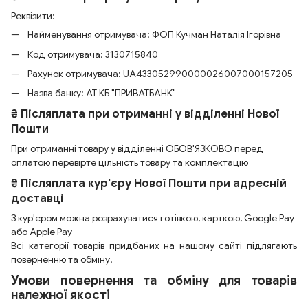
Реквізити:
Найменування отримувача: ФОП Кучман Наталія Ігорівна
Код отримувача: 3130715840
Рахунок отримувача: UA433052990000026007000157205
Назва банку: АТ КБ "ПРИВАТБАНК"
₴ Післяплата при отриманні у відділенні Нової
Пошти
При отриманні товару у відділенні ОБОВ'ЯЗКОВО перед
оплатою перевірте цільність товару та комплектацію
₴ Післяплата кур'єру Нової Пошти при адресній
доставці
З кур'єром можна розрахуватися готівкою, карткою, Google Pay
або Apple Pay
Всі категорії товарів придбаних на нашому сайті підлягають
поверненню та обміну.
Умови повернення та обміну для товарів
належної якості