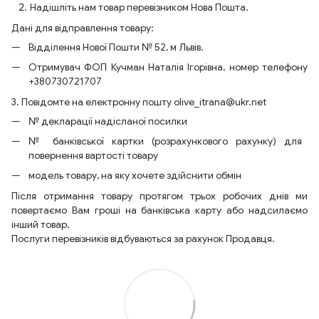
Надішліть нам товар перевізником Нова Пошта.
Дані для відправлення товару:
Відділення Нової Пошти № 52, м Львів.
Отримувач ФОП Кучман Наталія Ігорівна, номер телефону
+380730721707
3. Повідомте на електронну пошту olive_itrana@ukr.net
№ декларації надісланої посилки
№ банківської картки (розрахункового рахунку) для
повернення вартості товару
модель товару, на яку хочете здійснити обмін
Після отримання товару протягом трьох робочих днів ми
повертаємо Вам гроші на банківська карту або надсилаємо
інший товар.
Послуги перевізників відбуваються за рахунок Продавця.