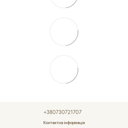
+380730721707
Контактна інформація