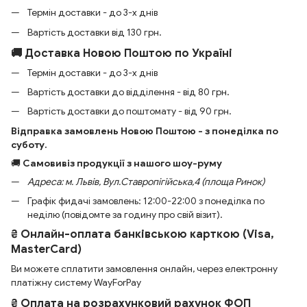
Термін доставки - до 3-х днів
Вартість доставки від 130 грн.
🚚 Доставка Новою Поштою по Україні
Термін доставки - до 3-х днів
Вартість доставки до відділення - від 80 грн.
Вартість доставки до поштомату - від 90 грн.
Відправка замовлень Новою Поштою - з понеділка по
суботу.
🚚
Самовивіз продукції з нашого шоу-руму
Адреса: м. Львів, Вул.Ставропігійська,4 (площа Ринок)
Графік фидачі замовлень: 12:00-22:00 з понеділка по
неділю (повідомте за годину про свій візит).
₴ Онлайн-оплата банківською карткою (Visa,
MasterCard)
Ви можете сплатити замовлення онлайн, через електронну
платіжну систему WayForPay
₴ Оплата на розрахунковий рахунок ФОП