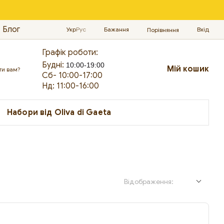
Блог
Укр
Рус
Бажання
Вхід
Порівняння
Графік роботи:
Будні:
10:00-19:00
Мій кошик
ти вам?
Сб- 10:00-17:00
Нд: 11:00-16:00
Набори від Oliva di Gaeta
Відображення: