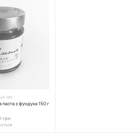
ул: 020
паста з фундука 150 г
0 грн
ується