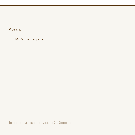
© 2026
Мобільна версія
Інтернет-магазин створений з Хорошоп