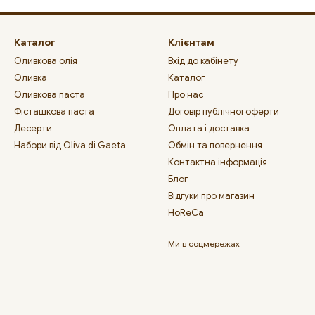
Каталог
Клієнтам
Оливкова олія
Вхід до кабінету
Оливка
Каталог
Оливкова паста
Про нас
Фісташкова паста
Договір публічної оферти
Десерти
Оплата і доставка
Набори від Oliva di Gaeta
Обмін та повернення
Контактна інформація
Блог
Відгуки про магазин
HoReCa
Ми в соцмережах