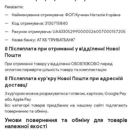
Реквізити:
Найменування отримувача: ФОП Кучман Наталія Ігорівна
Код отримувача: 3130715840
Рахунок отримувача: UA433052990000026007000157205
Назва банку: АТ КБ "ПРИВАТБАНК"
₴ Післяплата при отриманні у відділенні Нової
Пошти
При отриманні товару у відділенні ОБОВ'ЯЗКОВО перед
оплатою перевірте цільність товару та комплектацію
₴ Післяплата кур'єру Нової Пошти при адресній
доставці
З кур'єром можна розрахуватися готівкою, карткою, Google Pay
або Apple Pay
Всі категорії товарів придбаних на нашому сайті підлягають
поверненню та обміну.
Умови повернення та обміну для товарів
належної якості