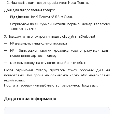
Надішліть нам товар перевізником Нова Пошта.
Дані для відправлення товару:
Відділення Нової Пошти № 52, м Львів.
Отримувач ФОП Кучман Наталія Ігорівна, номер телефону
+380730721707
3. Повідомте на електронну пошту olive_itrana@ukr.net
№ декларації надісланої посилки
№ банківської картки (розрахункового рахунку) для
повернення вартості товару
модель товару, на яку хочете здійснити обмін
Після отримання товару протягом трьох робочих днів ми
повертаємо Вам гроші на банківська карту або надсилаємо
інший товар.
Послуги перевізників відбуваються за рахунок Продавця.
Додаткова інформація