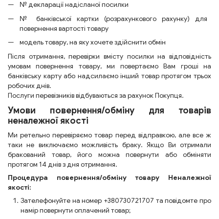
№ декларації надісланої посилки
№ банківської картки (розрахункового рахунку) для
повернення вартості товару
модель товару, на яку хочете здійснити обмін
Після отримання, перевірки вмісту посилки на відповідність
умовам повернення товару, ми повертаємо Вам гроші на
банківську карту або надсилаємо інший товар протягом трьох
робочих днів.
Послуги перевізників відбуваються за рахунок Покупця.
Умови повернення/обміну для товарів
неналежної якості
Ми ретельно перевіряємо товар перед відправкою, але все ж
таки не виключаємо можливість браку. Якщо Ви отримали
бракований товар, його можна повернути або обміняти
протягом 14 днів з дня отримання.
Процедура повернення/обміну товару Неналежної
якості:
Зателефонуйте на номер +380730721707 та повідомте про
намір повернути оплачений товар;