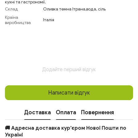
кухні та гастрономії.
Склад
Оливка темна Ітрана,вода, сіль
Країна
Італія
виробництва
Додайте перший відгук
Написати відгук
Доставка
Оплата
Повернення
🚚 Адресна доставка кур’єром Нової Пошти по
Україні