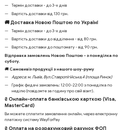
Термін доставки - до 3-х днів
Вартість доставки від 130 грн.
🚚 Доставка Новою Поштою по Україні
Термін доставки - до 3-х днів
Вартість доставки до відділення - від 80 грн.
Вартість доставки до поштомату - від 90 грн.
Відправка замовлень Новою Поштою - з понеділка по
суботу.
🚚
Самовивіз продукції з нашого шоу-руму
Адреса: м. Львів, Вул.Ставропігійська,4 (площа Ринок)
Графік фидачі замовлень: 12:00-22:00 з понеділка по
неділю (повідомте за годину про свій візит).
₴ Онлайн-оплата банківською карткою (Visa,
MasterCard)
Ви можете сплатити замовлення онлайн, через електронну
платіжну систему WayForPay
₴ Оплата на розрахунковий рахунок ФОП