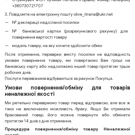
+380730721707
3. Повідомте на електронну пошту olive_itrana@ukr.net
№ декларації надісланої посилки
№ банківської картки (розрахункового рахунку) для
повернення вартості товару
модель товару, на яку хочете здійснити обмін
Після отримання, перевірки вмісту посилки на відповідність
умовам повернення товару, ми повертаємо Вам гроші на
банківську карту або надсилаємо інший товар протягом трьох
робочих днів.
Послуги перевізників відбуваються за рахунок Покупця.
Умови повернення/обміну для товарів
неналежної якості
Ми ретельно перевіряємо товар перед відправкою, але все ж
таки не виключаємо можливість браку. Якщо Ви отримали
бракований товар, його можна повернути або обміняти
протягом 14 днів з дня отримання.
Процедура повернення/обміну товару Неналежної