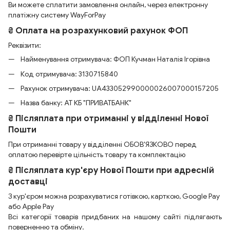
Ви можете сплатити замовлення онлайн, через електронну
платіжну систему WayForPay
₴ Оплата на розрахунковий рахунок ФОП
Реквізити:
Найменування отримувача: ФОП Кучман Наталія Ігорівна
Код отримувача: 3130715840
Рахунок отримувача: UA433052990000026007000157205
Назва банку: АТ КБ "ПРИВАТБАНК"
₴ Післяплата при отриманні у відділенні Нової
Пошти
При отриманні товару у відділенні ОБОВ'ЯЗКОВО перед
оплатою перевірте цільність товару та комплектацію
₴ Післяплата кур'єру Нової Пошти при адресній
доставці
З кур'єром можна розрахуватися готівкою, карткою, Google Pay
або Apple Pay
Всі категорії товарів придбаних на нашому сайті підлягають
поверненню та обміну.