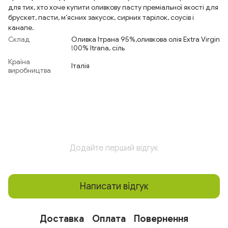
для тих, хто хоче купити оливкову пасту преміальної якості для
брускет, пасти, м’ясних закусок, сирних тарілок, соусів і
канапе.
Склад
Оливка Ітрана 95%,оливкова олія Extra Virgin
!00% Itrana, сіль
Країна
Італія
виробництва
Додайте перший відгук
Написати відгук
Доставка
Оплата
Повернення