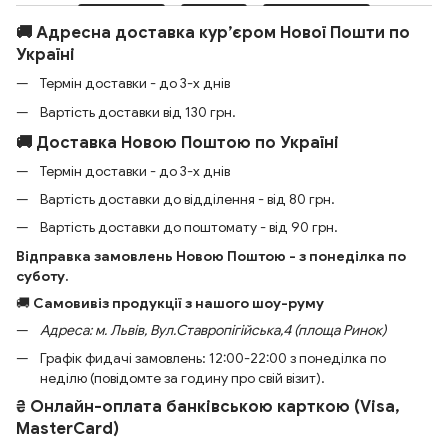
🚚 Адресна доставка кур’єром Нової Пошти по
Україні
Термін доставки - до 3-х днів
Вартість доставки від 130 грн.
🚚 Доставка Новою Поштою по Україні
Термін доставки - до 3-х днів
Вартість доставки до відділення - від 80 грн.
Вартість доставки до поштомату - від 90 грн.
Відправка замовлень Новою Поштою - з понеділка по
суботу.
🚚
Самовивіз продукції з нашого шоу-руму
Адреса: м. Львів, Вул.Ставропігійська,4 (площа Ринок)
Графік фидачі замовлень: 12:00-22:00 з понеділка по
неділю (повідомте за годину про свій візит).
₴ Онлайн-оплата банківською карткою (Visa,
MasterCard)