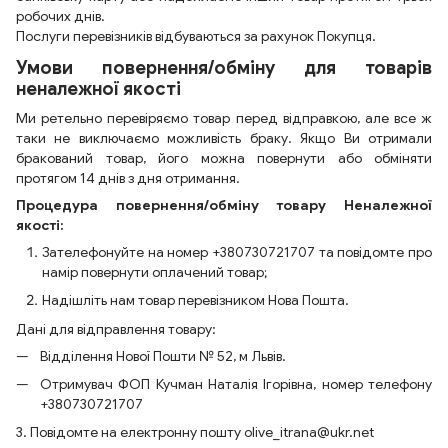
робочих днів.
Послуги перевізників відбуваються за рахунок Покупця.
Умови повернення/обміну для товарів
неналежної якості
Ми ретельно перевіряємо товар перед відправкою, але все ж
таки не виключаємо можливість браку. Якщо Ви отримали
бракований товар, його можна повернути або обміняти
протягом 14 днів з дня отримання.
Процедура повернення/обміну товару Неналежної
якості:
Зателефонуйте на номер +380730721707 та повідомте про
намір повернути оплачений товар;
Надішліть нам товар перевізником Нова Пошта.
Дані для відправлення товару:
Відділення Нової Пошти № 52, м Львів.
Отримувач ФОП Кучман Наталія Ігорівна, номер телефону
+380730721707
3. Повідомте на електронну пошту olive_itrana@ukr.net