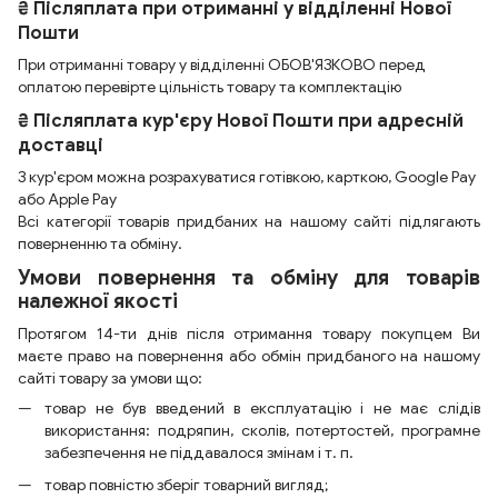
₴ Післяплата при отриманні у відділенні Нової
Пошти
При отриманні товару у відділенні ОБОВ'ЯЗКОВО перед
оплатою перевірте цільність товару та комплектацію
₴ Післяплата кур'єру Нової Пошти при адресній
доставці
З кур'єром можна розрахуватися готівкою, карткою, Google Pay
або Apple Pay
Всі категорії товарів придбаних на нашому сайті підлягають
поверненню та обміну.
Умови повернення та обміну для товарів
належної якості
Протягом 14-ти днів після отримання товару покупцем Ви
маєте право на повернення або обмін придбаного на нашому
сайті товару за умови що:
товар не був введений в експлуатацію і не має слідів
використання: подряпин, сколів, потертостей, програмне
забезпечення не піддавалося змінам і т. п.
товар повністю зберіг товарний вигляд;