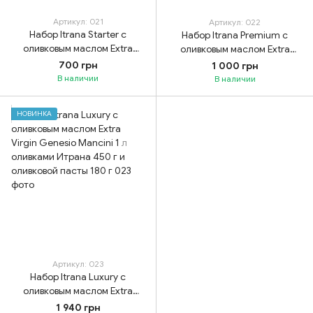
Артикул: 021
Артикул: 022
Набор Itrana Starter с
Набор Itrana Premium с
оливковым маслом Extra
оливковым маслом Extra
Virgin Genesio Mancini 0,25 л
Virgin Genesio Mancini 0,5 л и
700 грн
1 000 грн
и оливками Итрана 200 г
оливками Итрана 350 г
В наличии
В наличии
НОВИНКА
Артикул: 023
Набор Itrana Luxury с
оливковым маслом Extra
Virgin Genesio Mancini 1 л
1 940 грн