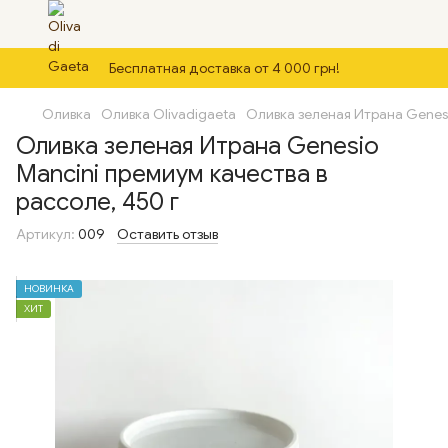
Бесплатная доставка от 4 000 грн!
Оливка
Оливка Olivadigaeta
Оливка зеленая Итрана Genesi
Оливка зеленая Итрана Genesio
Mancini премиум качества в
рассоле, 450 г
Артикул:
009
Оставить отзыв
НОВИНКА
ХИТ