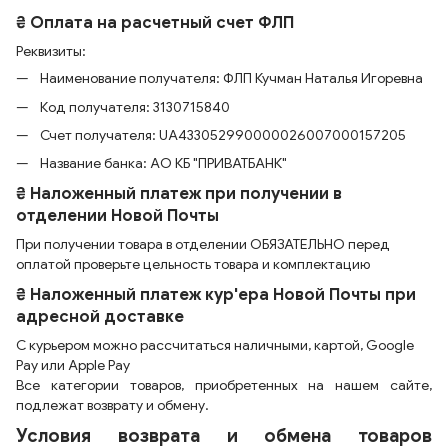
₴ Оплата на расчетный счет ФЛП
Реквизиты:
Наименование получателя: ФЛП Кучман Наталья Игоревна
Код получателя: 3130715840
Счет получателя: UA433052990000026007000157205
Название банка: АО КБ "ПРИВАТБАНК"
₴ Наложенный платеж при получении в
отделении Новой Почты
При получении товара в отделении ОБЯЗАТЕЛЬНО перед
оплатой проверьте цельность товара и комплектацию
₴ Наложенный платеж кур'ера Новой Почты при
адресной доставке
С курьером можно рассчитаться наличными, картой, Google
Pay или Apple Pay
Все категории товаров, приобретенных на нашем сайте,
подлежат возврату и обмену.
Условия возврата и обмена товаров