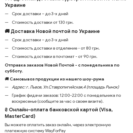
Украине
Срок доставки – до 3-х дней
Стоимость доставки от 130 грн.
🚚 Доставка Новой почтой по Украине
Срок доставки – до 3-х дней
Стоимость доставки в отделение - от 80 грн.
Стоимость доставки в почтомат - от 90 грн.
Отправка заказов Новой Почтой - с понедельника по
субботу.
🚚
Самовывоз продукции из нашего шоу-рума
Адрес: г. Львов, Ул.Ставропигийская,4 (площадь Рынок)
График фидачи заказов: 12:00-22:00 с понедельника по
воскресенье (сообщите за час о своем визите).
₴ Онлайн-оплата банковской картой (Visa,
MasterCard)
Вы можете оплатить заказ онлайн, через электронную
платежную систему WayForPay