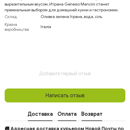
выразительным вкусом, Итрана Genesio Mancini станет
премиальным выбором для домашней кухни и гастрономии.
Склад
Оливка зелена Ітрана, вода, сіль
Країна
Італія
виробництва
Добавьте первый отзыв
Написать отзыв
Доставка
Оплата
Возврат
🚚 Адресная доставка курьером Новой Почты по