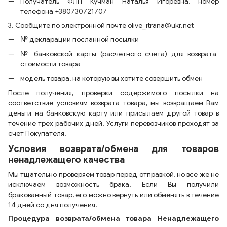
Получатель ФЛП Кучман Наталья Игоревна, номер
телефона +380730721707
3. Сообщите по электронной почте olive_itrana@ukr.net
№ декларации посланной посылки
№ банковской карты (расчетного счета) для возврата
стоимости товара
модель товара, на которую вы хотите совершить обмен
После получения, проверки содержимого посылки на
соответствие условиям возврата товара, мы возвращаем Вам
деньги на банковскую карту или присылаем другой товар в
течение трех рабочих дней. Услуги перевозчиков проходят за
счет Покупателя.
Условия возврата/обмена для товаров
ненадлежащего качества
Мы тщательно проверяем товар перед отправкой, но все же не
исключаем возможность брака. Если Вы получили
бракованный товар, его можно вернуть или обменять в течение
14 дней со дня получения.
Процедура возврата/обмена товара Ненадлежащего