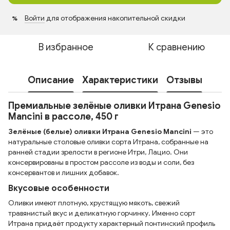
Войти
для отображения накопительной скидки
%
В избранное
К сравнению
Описание
Характеристики
Отзывы
Премиальные зелёные оливки Итрана Genesio
Mancini в рассоле, 450 г
Зелёные (белые) оливки Итрана Genesio Mancini
— это
натуральные столовые оливки сорта Итрана, собранные на
ранней стадии зрелости в регионе Итри, Лацио. Они
консервированы в простом рассоле из воды и соли, без
консервантов и лишних добавок.
Вкусовые особенности
Оливки имеют плотную, хрустящую мякоть, свежий
травянистый вкус и деликатную горчинку. Именно сорт
Итрана придаёт продукту характерный понтинский профиль