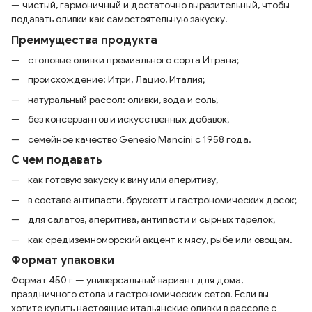
— чистый, гармоничный и достаточно выразительный, чтобы
подавать оливки как самостоятельную закуску.
Преимущества продукта
столовые оливки премиального сорта Итрана;
происхождение: Итри, Лацио, Италия;
натуральный рассол: оливки, вода и соль;
без консервантов и искусственных добавок;
семейное качество Genesio Mancini с 1958 года.
С чем подавать
как готовую закуску к вину или аперитиву;
в составе антипасти, брускетт и гастрономических досок;
для салатов, аперитива, антипасти и сырных тарелок;
как средиземноморский акцент к мясу, рыбе или овощам.
Формат упаковки
Формат 450 г — универсальный вариант для дома,
праздничного стола и гастрономических сетов. Если вы
хотите купить настоящие итальянские оливки в рассоле с